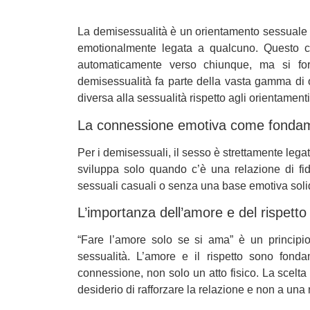
La demisessualità è un orientamento sessuale 
emotionalmente legata a qualcuno. Questo co
automaticamente verso chiunque, ma si fo
demisessualità fa parte della vasta gamma di 
diversa alla sessualità rispetto agli orientament
La connessione emotiva come fonda
Per i demisessuali, il sesso è strettamente legat
sviluppa solo quando c’è una relazione di fi
sessuali casuali o senza una base emotiva soli
L’importanza dell’amore e del rispetto
“Fare l’amore solo se si ama” è un principio
sessualità. L’amore e il rispetto sono fonda
connessione, non solo un atto fisico. La scel
desiderio di rafforzare la relazione e non a una 