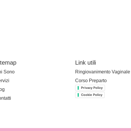
itemap
Link utili
i Sono
Ringiovanimento Vaginale
rvizi
Corso Preparto
Privacy Policy
og
Cookie Policy
ntatti