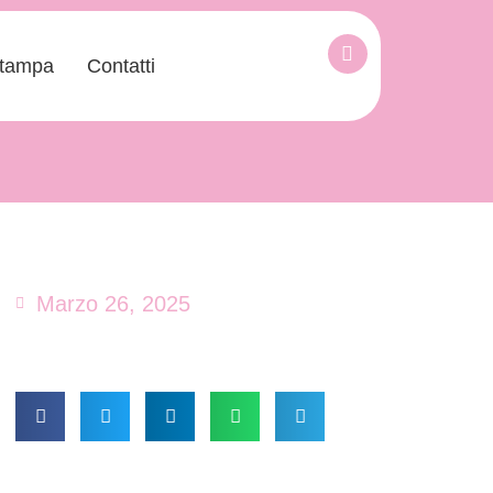
tampa
Contatti
Marzo 26, 2025