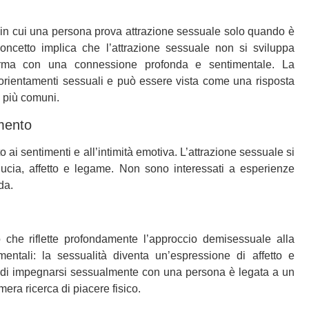
in cui una persona prova attrazione sessuale solo quando è
ncetto implica che l’attrazione sessuale non si sviluppa
rma con una connessione profonda e sentimentale. La
orientamenti sessuali e può essere vista come una risposta
i più comuni.
mento
o ai sentimenti e all’intimità emotiva. L’attrazione sessuale si
ducia, affetto e legame. Non sono interessati a esperienze
da.
 che riflette profondamente l’approccio demisessuale alla
mentali: la sessualità diventa un’espressione di affetto e
ta di impegnarsi sessualmente con una persona è legata a un
mera ricerca di piacere fisico.