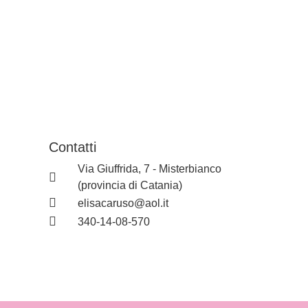
Contatti
Via Giuffrida, 7 - Misterbianco
(provincia di Catania)
elisacaruso@aol.it
340-14-08-570