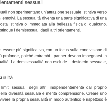
rientamenti sessuali
suali non sperimentano un’attrazione sessuale istintiva verso
emotivi. La sessualità diventa una parte significativa di una
sta istintiva o immediata alla bellezza fisica di qualcuno.
stingue i demisessuali dagli altri orientamenti.
 essere più significativo, con un focus sulla condivisione di
iù profonde, poiché entrambi i partner devono impegnarsi in
alità. La demisessualità non esclude il desiderio sessuale,
ualità
limiti sessuali degli altri, indipendentemente dal proprio
della diversità sessuale e merita comprensione. Creare uno
vivere la propria sessualità in modo autentico e rispettoso è