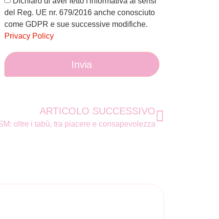
Dichiaro di aver letto l'informativa ai sensi
del Reg. UE nr. 679/2016 anche conosciuto
come GDPR e sue successive modifiche.
Privacy Policy
Invia
ARTICOLO SUCCESSIVO
M: oltre i tabù, tra piacere e consapevolezza