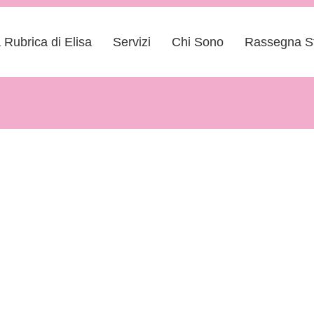
 Rubrica di Elisa
Servizi
Chi Sono
Rassegna S