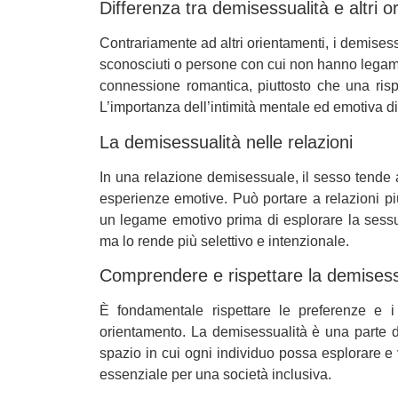
Differenza tra demisessualità e altri o
Contrariamente ad altri orientamenti, i demises
sconosciuti o persone con cui non hanno legami 
connessione romantica, piuttosto che una rispo
L’importanza dell’intimità mentale ed emotiva di
La demisessualità nelle relazioni
In una relazione demisessuale, il sesso tende a
esperienze emotive. Può portare a relazioni p
un legame emotivo prima di esplorare la sessu
ma lo rende più selettivo e intenzionale.
Comprendere e rispettare la demisess
È fondamentale rispettare le preferenze e i 
orientamento. La demisessualità è una parte 
spazio in cui ogni individuo possa esplorare e 
essenziale per una società inclusiva.