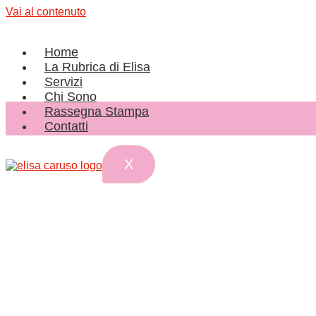
Vai al contenuto
Home
La Rubrica di Elisa
Servizi
Chi Sono
Rassegna Stampa
Contatti
X