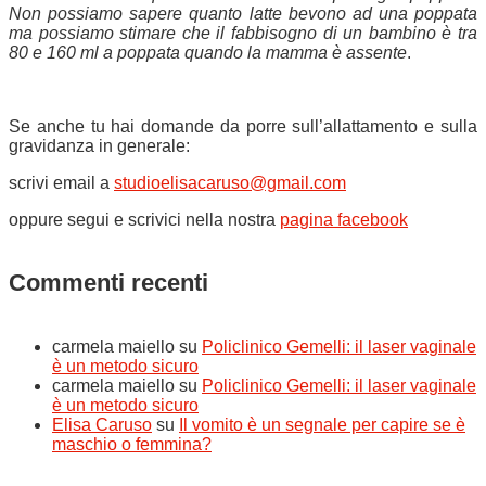
Non possiamo sapere quanto latte bevono ad una poppata
ma possiamo stimare che il fabbisogno di un bambino è tra
80 e 160 ml a poppata quando la mamma è assente
.
Se anche tu hai domande da porre sull’allattamento e sulla
gravidanza in generale:
scrivi email a
studioelisacaruso@gmail.com
oppure segui e scrivici nella nostra
pagina facebook
Commenti recenti
carmela maiello
su
Policlinico Gemelli: il laser vaginale
è un metodo sicuro
carmela maiello
su
Policlinico Gemelli: il laser vaginale
è un metodo sicuro
Elisa Caruso
su
Il vomito è un segnale per capire se è
maschio o femmina?