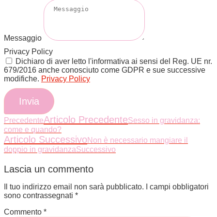
Messaggio
Privacy Policy
Dichiaro di aver letto l'informativa ai sensi del Reg. UE nr.
679/2016 anche conosciuto come GDPR e sue successive
modifiche.
Privacy Policy
Invia
Articolo Precedente
Precedente
Sesso in gravidanza:
come e quando?
Articolo Successivo
Non è necessario mangiare il
doppio in gravidanza
Successivo
Lascia un commento
Il tuo indirizzo email non sarà pubblicato.
I campi obbligatori
sono contrassegnati
*
Commento
*