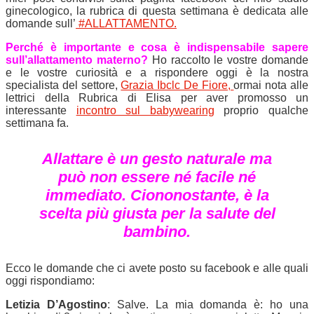
ginecologico, la rubrica di questa settimana è dedicata alle
domande sull’
#
ALLATTAMENTO.
Perché è importante e cosa è indispensabile sapere
sull’allattamento materno?
Ho raccolto le vostre domande
e le vostre curiosità e a rispondere oggi è la nostra
specialista del settore,
Grazia Ibclc De Fiore,
ormai nota alle
lettrici della Rubrica di Elisa per aver promosso un
interessante
incontro sul babywearing
proprio qualche
settimana fa.
Allattare è un gesto naturale ma
può non essere né facile né
immediato.
Ciononostante, è la
scelta più giusta per la salute del
bambino.
Ecco le domande che ci avete posto su facebook e alle quali
oggi rispondiamo:
Letizia D’Agostino
: Salve. La mia domanda è: ho una