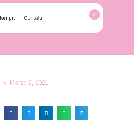
tampa
Contatti
Marzo 2, 2021