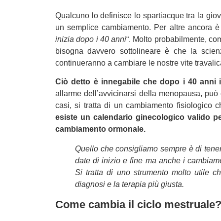
Qualcuno lo definisce lo spartiacque tra la giov
un semplice cambiamento. Per altre ancora è l
inizia dopo i 40 anni
“. Molto probabilmente, com
bisogna davvero sottolineare è che la sci
continueranno a cambiare le nostre vite travalic
Ciò detto è innegabile che dopo i 40 anni 
allarme dell’avvicinarsi della menopausa, può 
casi, si tratta di un cambiamento fisiologico
esiste un calendario ginecologico valido p
cambiamento ormonale.
Quello che consigliamo sempre è di ten
date di inizio e fine ma anche i cambiamen
Si tratta di uno strumento molto utile c
diagnosi e la terapia più giusta.
Come cambia il ciclo mestruale