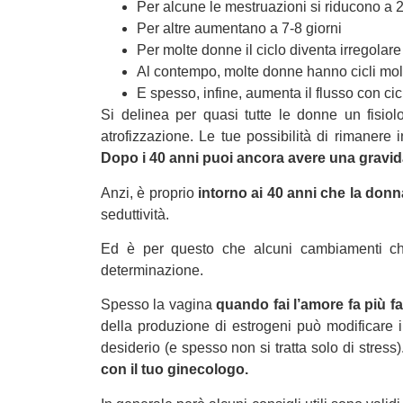
Per alcune le mestruazioni si riducono a 2
Per altre aumentano a 7-8 giorni
Per molte donne il ciclo diventa irregolare
Al contempo, molte donne hanno cicli molt
E spesso, infine, aumenta il flusso con ci
Si delinea per quasi tutte le donne un fisiol
atrofizzazione. Le tue possibilità di rimanere
Dopo i 40 anni puoi ancora avere una gravid
Anzi, è proprio
intorno ai 40 anni che la donn
seduttività.
Ed è per questo che alcuni cambiamenti che
determinazione.
Spesso la vagina
quando fai l’amore fa più fa
della produzione di estrogeni può modificare il
desiderio (e spesso non si tratta solo di stress)
con il tuo ginecologo.