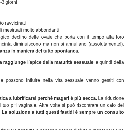
-3 giorni
o ravvicinati
cli mestruali molto abbondanti
ogico declino delle ovaie che porta con il tempo alla loro
 incinta diminuiscono ma non si annullano (assolutamente!).
anza in maniera del tutto spontanea.
a raggiunge l’apice della maturità sessuale
, e quindi della
 possono influire nella vita sessuale vanno gestiti con
tica a lubrificarsi perchè magari è più secca.
La riduzione
 tuo pH vaginale. Altre volte si può riscontrare un calo del
.
La soluzione a tutti questi fastidi è sempre un consulto