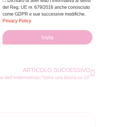
Dichiaro di aver letto l'informativa ai sensi
del Reg. UE nr. 679/2016 anche conosciuto
come GDPR e sue successive modifiche.
Privacy Policy
Invia
ARTICOLO SUCCESSIVO
se dell’endometriosi: “Sono una donna su 10”