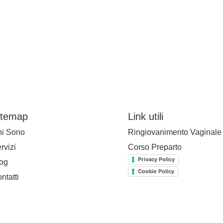
itemap
Link utili
i Sono
Ringiovanimento Vaginale
rvizi
Corso Preparto
Privacy Policy
og
Cookie Policy
ntatti