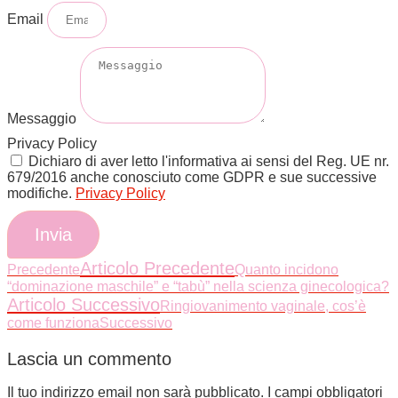
Email
Messaggio
Privacy Policy
Dichiaro di aver letto l'informativa ai sensi del Reg. UE nr.
679/2016 anche conosciuto come GDPR e sue successive
modifiche.
Privacy Policy
Invia
Articolo Precedente
Precedente
Quanto incidono
“dominazione maschile” e “tabù” nella scienza ginecologica?
Articolo Successivo
Ringiovanimento vaginale, cos’è
come funziona
Successivo
Lascia un commento
Il tuo indirizzo email non sarà pubblicato.
I campi obbligatori