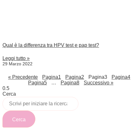
Qual è la differenza tra HPV test e pap test?
Leggi tutto »
29 Marzo 2022
« Precedente
Pagina
1
Pagina
2
Pagina
3
Pagina
4
Pagina
5
…
Pagina
8
Successivo »
Cerca
Cerca