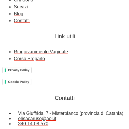
Servizi
Blog
Contatti
Link utili
Ringiovanimento Vaginale
Corso Preparto
Privacy Policy
Cookie Policy
Contatti
Via Giuffrida, 7 - Misterbianco (provincia di Catania)
elisacaruso@aol.it
340-14-08-570